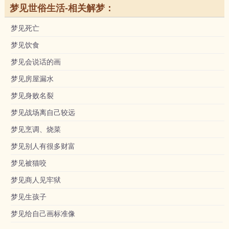
梦见世俗生活-相关解梦：
梦见死亡
梦见饮食
梦见会说话的画
梦见房屋漏水
梦见身败名裂
梦见战场离自己较远
梦见烹调、烧菜
梦见别人有很多财富
梦见被猫咬
梦见商人见牢狱
梦见生孩子
梦见给自己画标准像