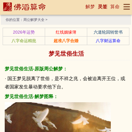
解梦
灵签
算命
你的位置：
周公解梦大全
>
2026年运势
红线姻缘簿
六道轮回转世书
八字命运精批
超准八字合婚
八字财运算命
梦见世俗生活
梦见世俗生活-原版周公解梦：
· 国王梦见脱离了世俗，是不祥之兆，会被迫离开王位，或
者国家发生暴动要求他下台。
梦见世俗生活-解梦图释：