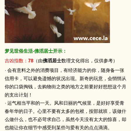
梦见世俗生活-佛滔居士开示：
吉凶指数：
78
（由
佛滔居士
数理文化得出，仅供参考）
· 会有意料之外的消费项目，有经济能力的你，随身备一张
信用卡，可以避免遗憾的状况出现。新奇的玩意，会悄悄从
你的口袋掏钱，去购物街之类的地方之前要好好想想这个月
的支出计划！
· 运气相当平和的一天。风和日丽的气候里，是好好享受青
春年华的日子。心里不要有太多的包袱，按部就班，该做什
么做什么，也不必苛求自己，虽然今天没有太大的惊喜，却
也能让你在细节中感受到某些与爱有关的点点滴滴。